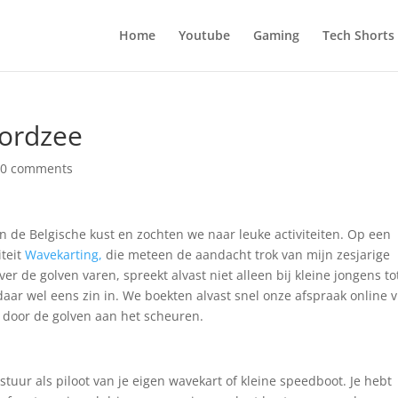
Home
Youtube
Gaming
Tech Shorts
ordzee
|
0 comments
 de Belgische kust en zochten we naar leuke activiteiten. Op een
iteit
Wavekarting,
die meteen de aandacht trok van mijn zesjarige
r de golven varen, spreekt alvast niet alleen bij kleine jongens to
aar wel eens zin in. We boekten alvast snel onze afspraak online v
 door de golven aan het scheuren.
stuur als piloot van je eigen wavekart of kleine speedboot. Je hebt