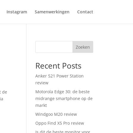
Instagram
Samenwerkingen
Contact
Zoeken
Recent Posts
Anker 521 Power Station
review
Motorola Edge 30: de beste
t de
midrange smartphone op de
ia
markt
Windgoo M20 review
Oppo Find X5 Pro review
Is dit de beste monitor voor