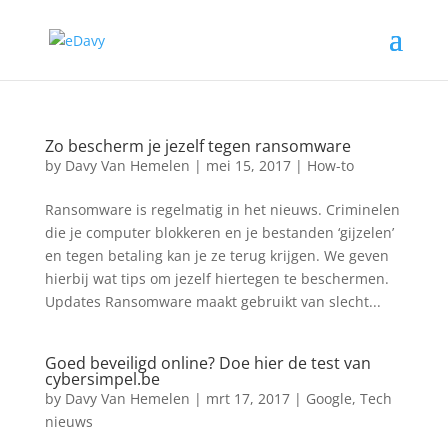
Zo bescherm je jezelf tegen ransomware
by
Davy Van Hemelen
|
mei 15, 2017
|
How-to
Ransomware is regelmatig in het nieuws. Criminelen
die je computer blokkeren en je bestanden ‘gijzelen’
en tegen betaling kan je ze terug krijgen. We geven
hierbij wat tips om jezelf hiertegen te beschermen.
Updates Ransomware maakt gebruikt van slecht...
Goed beveiligd online? Doe hier de test van
cybersimpel.be
by
Davy Van Hemelen
|
mrt 17, 2017
|
Google
,
Tech
nieuws