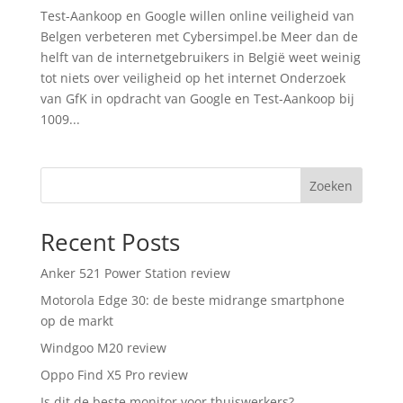
Test-Aankoop en Google willen online veiligheid van
Belgen verbeteren met Cybersimpel.be Meer dan de
helft van de internetgebruikers in België weet weinig
tot niets over veiligheid op het internet Onderzoek
van GfK in opdracht van Google en Test-Aankoop bij
1009...
Zoeken
Recent Posts
Anker 521 Power Station review
Motorola Edge 30: de beste midrange smartphone
op de markt
Windgoo M20 review
Oppo Find X5 Pro review
Is dit de beste monitor voor thuiswerkers?